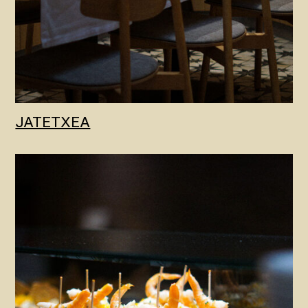
JATETXEA